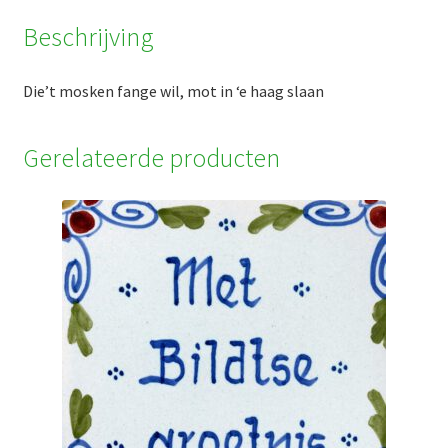
slaan
Beschrijving
aantal
Die’t mosken fange wil, mot in ‘e haag slaan
Gerelateerde producten