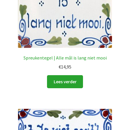
Spreukentegel | Alle mâl is lang niet mooi
€
14,95
Lees verder