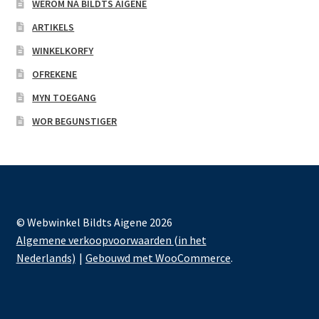
WEROM NA BILDTS AIGENE
ARTIKELS
WINKELKORFY
OFREKENE
MYN TOEGANG
WOR BEGUNSTIGER
© Webwinkel Bildts Aigene 2026
Algemene verkoopvoorwaarden (in het
Nederlands)
Gebouwd met WooCommerce
.