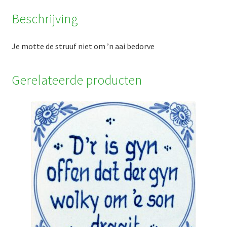
bedorve
Beschrijving
aantal
Je motte de struuf niet om ’n aai bedorve
Gerelateerde producten