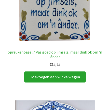
Spreukentegel / Pas goed op jimsels, maar dink ok om ’n
ânder
€
15,95
Toevoegen aan winkelwagen