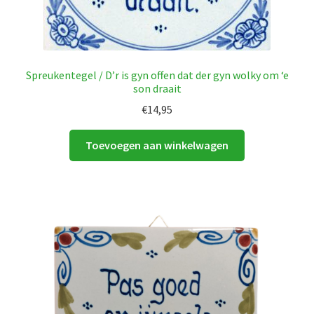
Spreukentegel / D’r is gyn offen dat der gyn wolky om ‘e
son draait
€
14,95
Toevoegen aan winkelwagen