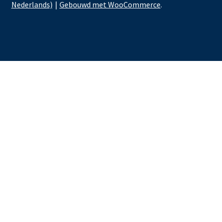
Nederlands)
Gebouwd met WooCommerce
.