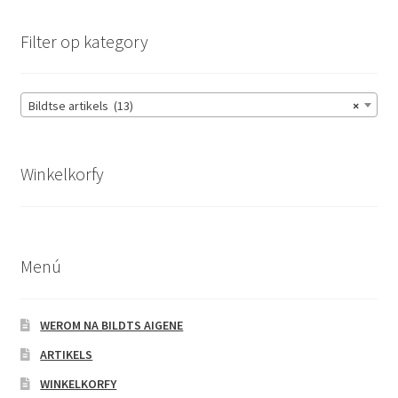
Filter op kategory
Bildtse artikels (13)
×
Winkelkorfy
Menú
WEROM NA BILDTS AIGENE
ARTIKELS
WINKELKORFY